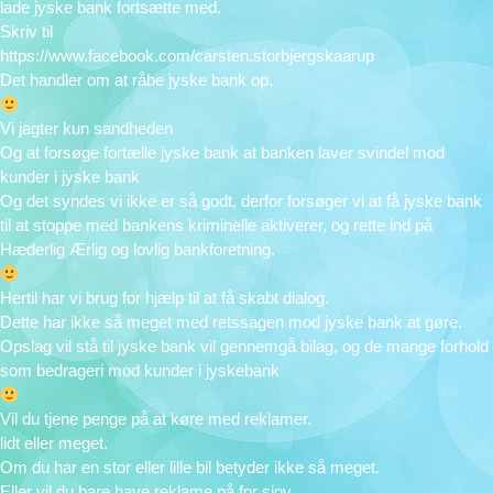
lade jyske bank fortsætte med.
Skriv til
https://www.facebook.com/carsten.storbjergskaarup
Det handler om at råbe jyske bank op.
Vi jagter kun sandheden
Og at forsøge fortælle jyske bank at banken laver svindel mod
kunder i jyske bank
Og det syndes vi ikke er så godt, derfor forsøger vi at få jyske bank
til at stoppe med bankens kriminelle aktiverer, og rette ind på
Hæderlig Ærlig og lovlig bankforetning.
Hertil har vi brug for hjælp til at få skabt dialog.
Dette har ikke så meget med retssagen mod jyske bank at gøre.
Opslag vil stå til jyske bank vil gennemgå bilag, og de mange forhold
som bedrageri mod kunder i jyskebank
Vil du tjene penge på at køre med reklamer.
lidt eller meget.
Om du har en stor eller lille bil betyder ikke så meget.
Eller vil du bare have reklame på for sjov,