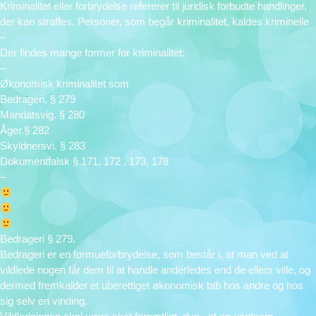
Kriminalitet eller forbrydelse refererer til juridisk forbudte handlinger,
der kan straffes. Personer, som begår kriminalitet, kaldes kriminelle
–
Der findes mange former for kriminalitet:
–
Økonomisk kriminalitet som
Bedrageri. § 279
Mandatsvig. § 280
Åger.§ 282
Skyldnersvi. § 283
Dokumentfalsk § 171, 172 , 173, 178
–
Bedrageri § 279.
Bedrageri er en formueforbrydelse, som består i, at man ved at
vildlede nogen får dem til at handle anderledes end de ellers ville, og
dermed fremkalder et uberettiget økonomisk tab hos andre og hos
sig selv en vinding.