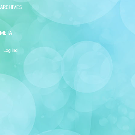
ARCHIVES
META
Log ind