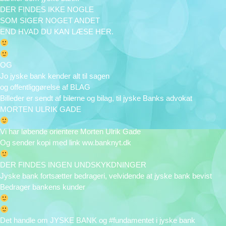
DER FINDES IKKE NOGLE
SOM SIGER NOGET ANDET
END HVAD DU KAN LÆSE HER.
OG
Jo jyske bank kender alt til sagen
og offentliggørelse af BLAG
Billeder er sendt af bilerne og bilag, til jyske Banks advokat
MORTEN ULRIK GADE
Vi har løbende orientere Morten Ulrik Gade
Og sender kopi med link ww.banknyt.dk
DER FINDES INGEN UNDSKYKDNINGER
Jyske bank fortsætter bedrageri, velvidende at jyske bank bevist
Bedrager bankens kunder
Det handle om JYSKE BANK og #fundamentet i jyske bank